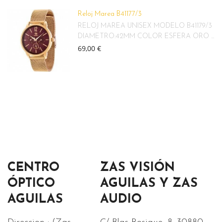
Reloj Marea B41177/3
RELOJ MAREA UNISEX MODELO B41179/3
DIAMETRO:42MM COLOR ESFERA ORO ...
69,00 €
CENTRO
ZAS VISIÓN
ÓPTICO
AGUILAS Y ZAS
AGUILAS
AUDIO