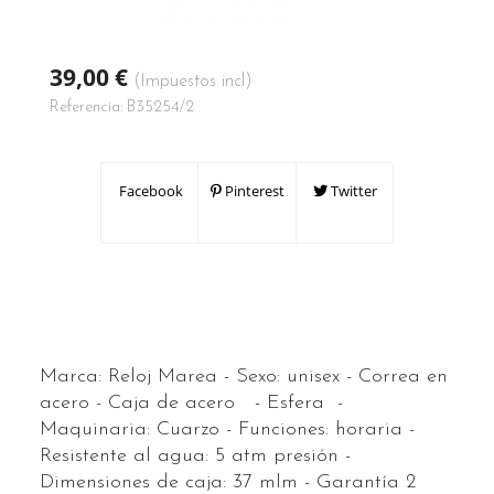
39,00 €
(Impuestos incl)
Referencia:
B35254/2
Facebook
Pinterest
Twitter
Marca: Reloj Marea - Sexo: unisex - Correa en
acero - Caja de acero - Esfera -
Maquinaria: Cuarzo - Funciones: horaria -
Resistente al agua: 5 atm presión -
Dimensiones de caja: 37 mlm - Garantía 2