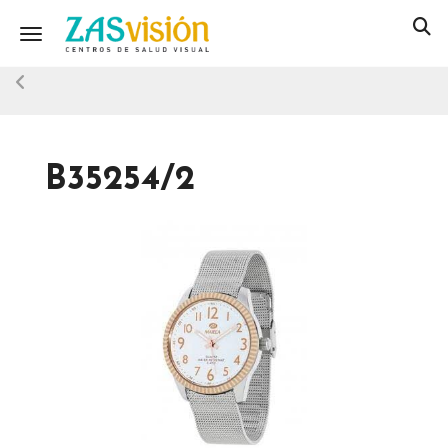
Toggle navigation
B35254/2