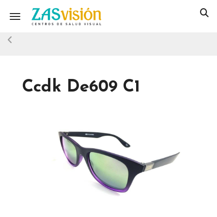
Toggle navigation
Ccdk De609 C1