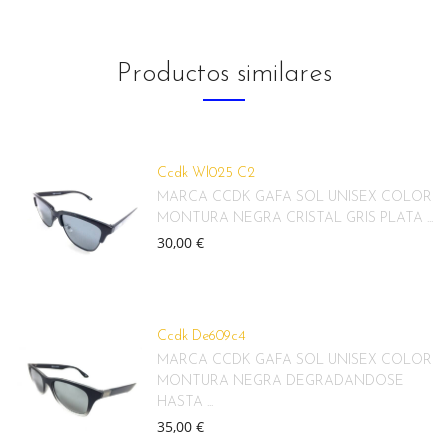
Productos similares
Ccdk Wl025 C2
MARCA CCDK GAFA SOL UNISEX COLOR
MONTURA NEGRA CRISTAL GRIS PLATA ...
30,00 €
Ccdk De609c4
MARCA CCDK GAFA SOL UNISEX COLOR
MONTURA NEGRA DEGRADANDOSE
HASTA ...
35,00 €