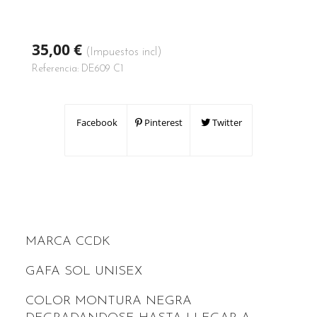
35,00 €
(Impuestos incl)
Referencia:
DE609 C1
Facebook
Pinterest
Twitter
MARCA CCDK
GAFA SOL UNISEX
COLOR MONTURA NEGRA