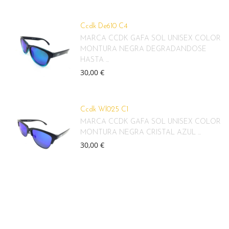
Ccdk De610 C4
MARCA CCDK GAFA SOL UNISEX COLOR
MONTURA NEGRA DEGRADANDOSE
HASTA ...
30,00 €
Ccdk Wl025 C1
MARCA CCDK GAFA SOL UNISEX COLOR
MONTURA NEGRA CRISTAL AZUL ...
30,00 €