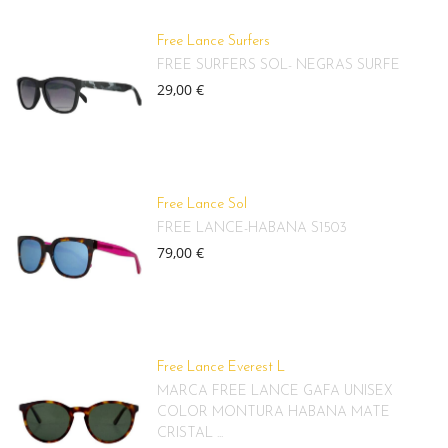
Free Lance Surfers
FREE SURFERS SOL- NEGRAS SURFE
29,00 €
Free Lance Sol
FREE LANCE-HABANA S1503
79,00 €
Free Lance Everest L
MARCA FREE LANCE GAFA UNISEX
COLOR MONTURA HABANA MATE
CRISTAL ...