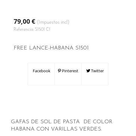
79,00 €
(Impuestos incl)
Referencia:
S1501 C1
FREE LANCE-HABANA S1501
Facebook
Pinterest
Twitter
GAFAS DE SOL DE PASTA DE COLOR
HABANA CON VARILLAS VERDES.