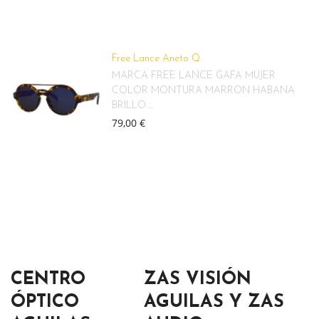
Free Lance Aneto Q
MARCA FREE LANCE GAFA MUJER
COLOR MONTURA MARRON HABANA
BRILLO ...
79,00 €
CENTRO
ZAS VISIÓN
ÓPTICO
AGUILAS Y ZAS