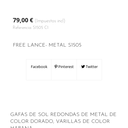
79,00 €
(Impuestos incl)
Referencia:
S1505 C1
FREE LANCE- METAL S1505
Facebook
Pinterest
Twitter
GAFAS DE SOL REDONDAS DE METAL DE
COLOR DORADO, VARILLAS DE COLOR