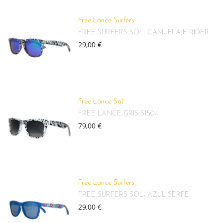
Free Lance Surfers
FREE SURFERS SOL- CAMUFLAJE RIDER
29,00 €
Free Lance Sol
FREE LANCE-GRIS S1504
79,00 €
Free Lance Surfers
FREE SURFERS SOL- AZUL SERFE
29,00 €