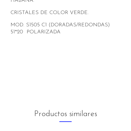
HABANA.
CRISTALES DE COLOR VERDE.
MOD. S1505 C1 (DORADAS/REDONDAS)
51*20 POLARIZADA
Productos similares