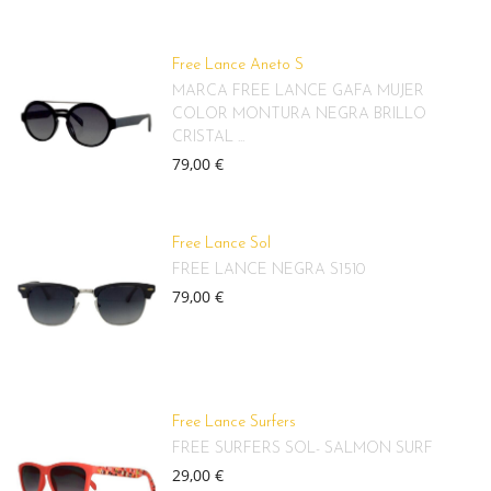
Free Lance Aneto S
MARCA FREE LANCE GAFA MUJER
COLOR MONTURA NEGRA BRILLO
CRISTAL ...
79,00 €
Free Lance Sol
FREE LANCE NEGRA S1510
79,00 €
Free Lance Surfers
FREE SURFERS SOL- SALMON SURF
29,00 €