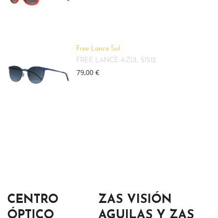
Free Lance Sol
FREE LANCE-AZUL S1512
79,00 €
CENTRO
ZAS VISIÓN
ÓPTICO
AGUILAS Y ZAS