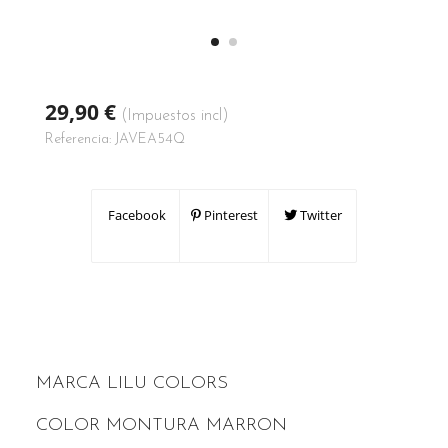
29,90 €
(Impuestos incl)
Referencia:
JAVEA54Q
Facebook
Pinterest
Twitter
MARCA LILU COLORS
COLOR MONTURA MARRON