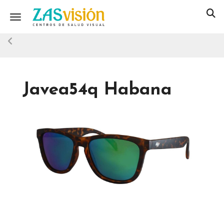
Toggle navigation
Javea54q Habana