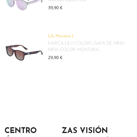
redonda espejo rosa ...
39,90 €
Lilu Moraria L
MARCA LILU COLORS GAFA DE NIÑO-
NIÑA COLOR MONTURA ...
29,90 €
CENTRO
ZAS VISIÓN