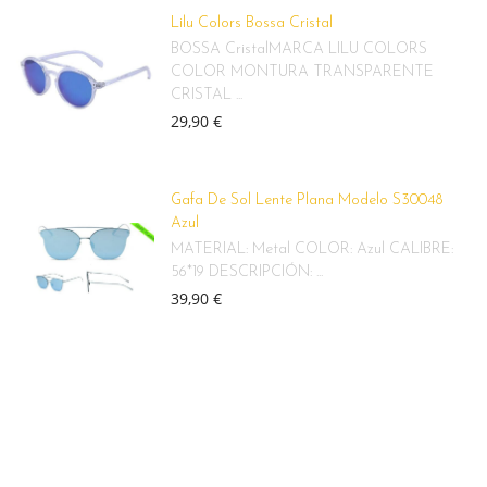
Lilu Colors Bossa Cristal
BOSSA CristalMARCA LILU COLORS
COLOR MONTURA TRANSPARENTE
CRISTAL ...
29,90 €
Gafa De Sol Lente Plana Modelo S30048
Azul
MATERIAL: Metal COLOR: Azul CALIBRE:
56*19 DESCRIPCIÓN: ...
39,90 €