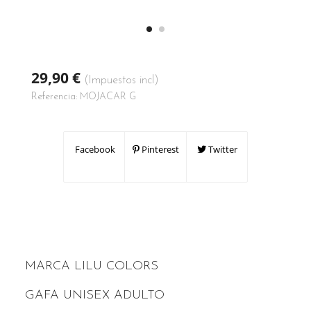
29,90 €
(Impuestos incl)
Referencia:
MOJACAR G
Facebook
Pinterest
Twitter
MARCA LILU COLORS
GAFA UNISEX ADULTO