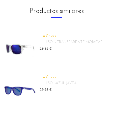
Productos similares
Lilu Colors
LILU SOL- TRANSPARENTE MOJACAR
29,95 €
Lilu Colors
LILU SOL-AZUL JAVEA
29,95 €