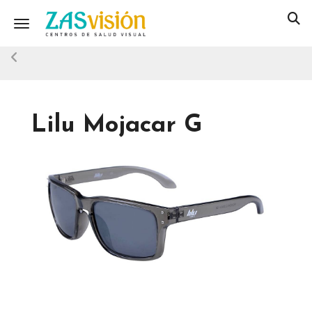
Toggle navigation
Lilu Mojacar G