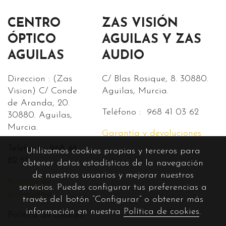
CENTRO
ZAS VISIÓN
ÓPTICO
AGUILAS Y ZAS
AGUILAS
AUDIO
Direccion : (Zas
C/ Blas Rosique, 8. 30880.
Vision) C/ Conde
Aguilas, Murcia.
de Aranda, 20.
Teléfono : 968 41 03 62
30880. Aguilas,
Murcia.
Garantía y devoluciones
Teléfono : 968 44
Utilizamos cookies propias y terceros para
82 55.
obtener datos estadísticos de la navegación
de nuestros usuarios y mejorar nuestros
Política de
servicios. Puedes configurar tus preferencias a
privacidad
través del botón “Configurar” o obtener más
información en nuestra
Política de cookies
.
Política de cookies