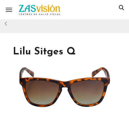
Toggle navigation
Lilu Sitges Q