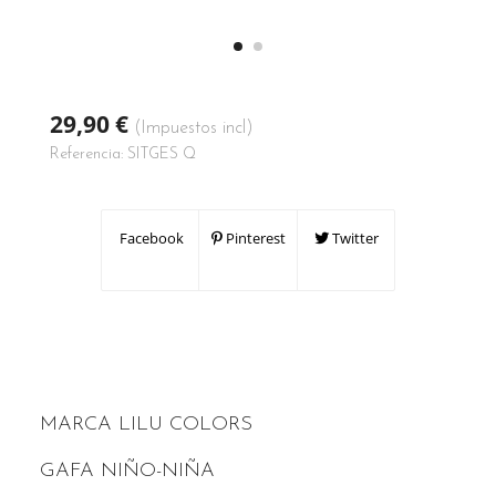
29,90 €
(Impuestos incl)
Referencia:
SITGES Q
Facebook
Pinterest
Twitter
MARCA LILU COLORS
GAFA NIÑO-NIÑA