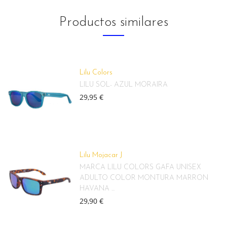
Productos similares
Lilu Colors
LILU SOL- AZUL MORAIRA
29,95 €
Lilu Mojacar J
MARCA LILU COLORS GAFA UNISEX
ADULTO COLOR MONTURA MARRON
HAVANA ...
29,90 €