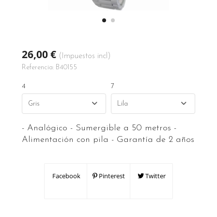
26,00 €
(Impuestos incl)
Referencia:
B40155
4
7
- Analógico - Sumergible a 50 metros -
Alimentación con pila - Garantía de 2 años
Facebook
Pinterest
Twitter