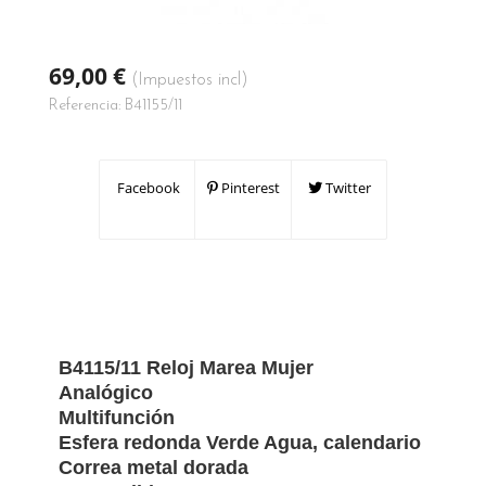
69,00 €
(Impuestos incl)
Referencia:
B41155/11
Facebook
Pinterest
Twitter
B4115/11 Reloj Marea Mujer
Analógico
Multifunción
Esfera redonda Verde Agua, calendario
Correa metal dorada