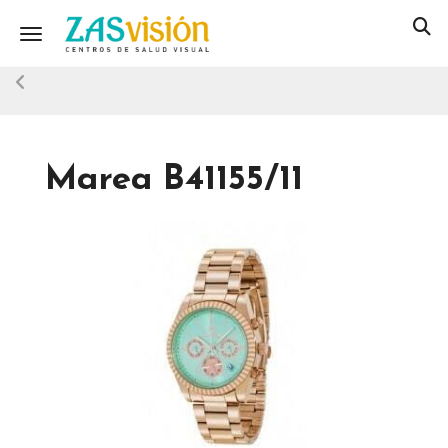
Toggle navigation
Marea B41155/11