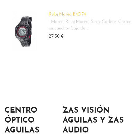
Reloj Marea B40174
- Marca: Reloj Marea- Sexo: Cadete- Correa
en caucho- Caja de ...
27,50 €
CENTRO
ZAS VISIÓN
ÓPTICO
AGUILAS Y ZAS
AGUILAS
AUDIO