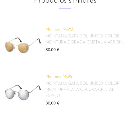
Productos similares
Montana Ms92b
MONTANA GAFA SOL UNISEX COLOR
MONTURA DORADA CRISTAL MARRON ...
30,00 €
Montana Ms92
MONTANA GAFA SOL UNISEX COLOR
MONTURAPLATA OSCURA CRISTAL
ESPEJO ...
30,00 €