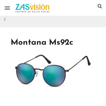
Toggle navigation
Montana Ms92c