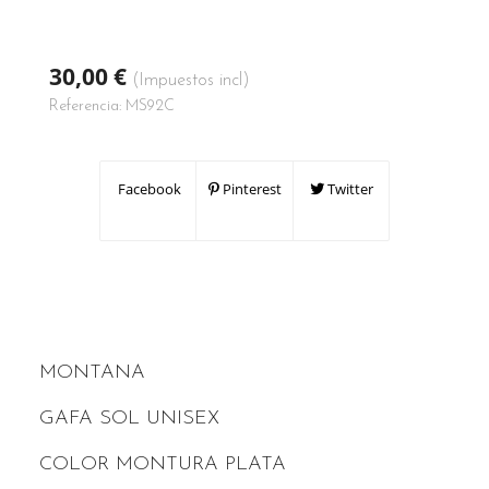
30,00 €
(Impuestos incl)
Referencia:
MS92C
Facebook
Pinterest
Twitter
MONTANA
GAFA SOL UNISEX
COLOR MONTURA PLATA