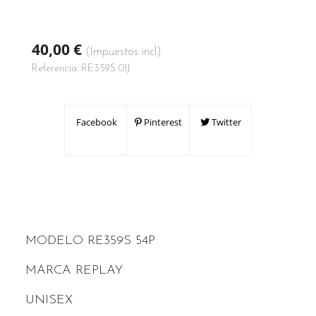
40,00 €
(Impuestos incl)
Referencia:
RE359S 01J
Facebook
Pinterest
Twitter
MODELO RE359S 54P
MARCA REPLAY
UNISEX