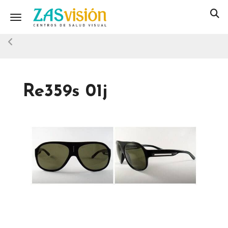
Toggle navigation
Re359s 01j