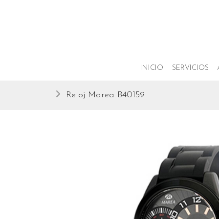
INICIO
SERVICIOS
Reloj Marea B40159