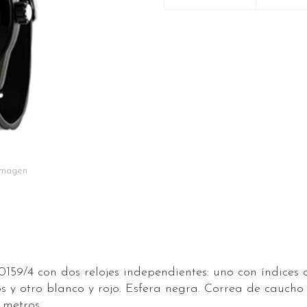
 imagen
159/4 con dos relojes independientes: uno con índices c
 y otro blanco y rojo. Esfera negra. Correa de caucho
 metros.