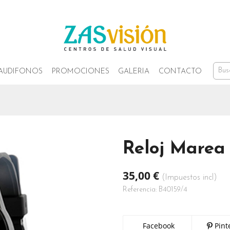
AUDIFONOS
PROMOCIONES
GALERIA
CONTACTO
Reloj Marea
35,00 €
(Impuestos incl)
Referencia:
B40159/4
Facebook
Pint