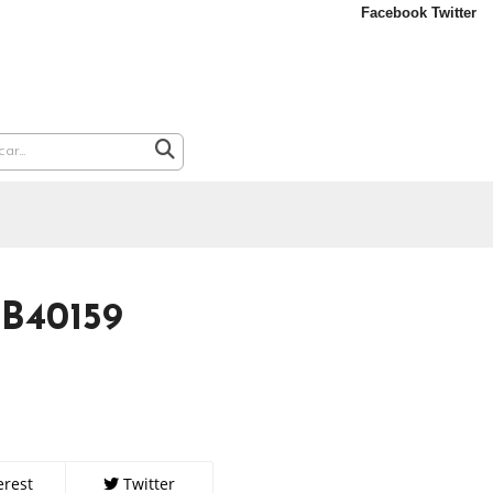
Facebook
Twitter
 B40159
erest
Twitter