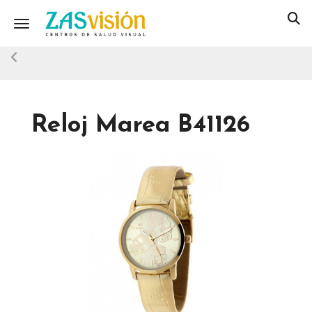
Toggle navigation
Reloj Marea B41126