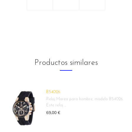
Productos similares
B54026
Reloj Marea para hombre, modelo B54026.
Este reloj ...
69,00 €