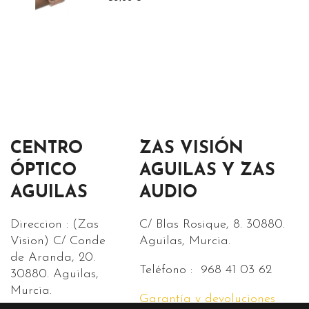
CENTRO
ZAS VISIÓN
ÓPTICO
AGUILAS Y ZAS
AGUILAS
AUDIO
Direccion : (Zas
C/ Blas Rosique, 8. 30880.
Vision) C/ Conde
Aguilas, Murcia.
de Aranda, 20.
Teléfono : 968 41 03 62
30880. Aguilas,
Murcia.
Garantía y devoluciones