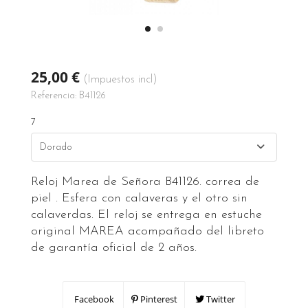
25,00 €
(Impuestos incl)
Referencia:
B41126
7
Reloj Marea de Señora B41126. correa de
piel . Esfera con calaveras y el otro sin
calaverdas. El reloj se entrega en estuche
original MAREA acompañado del libreto
de garantía oficial de 2 años.
Facebook
Pinterest
Twitter