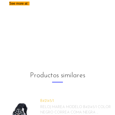
See more at:
Productos similares
B42145/1
RELOJ MAREA MODELO B42145/1 COLOR
NEGRO CORREA COMA NEGRA ...