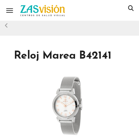
Toggle navigation
Reloj Marea B42141