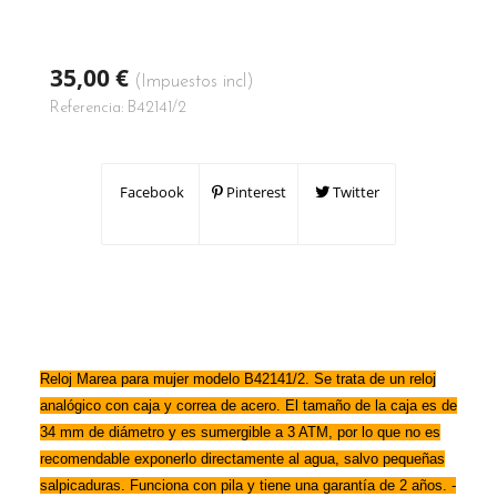
35,00 €
(Impuestos incl)
Referencia:
B42141/2
Facebook
Pinterest
Twitter
Reloj Marea para mujer modelo B42141/2. Se trata de un reloj
analógico con caja y correa de acero. El tamaño de la caja es de
34 mm de diámetro y es sumergible a 3 ATM, por lo que no es
recomendable exponerlo directamente al agua, salvo pequeñas
salpicaduras. Funciona con pila y tiene una garantía de 2 años. -