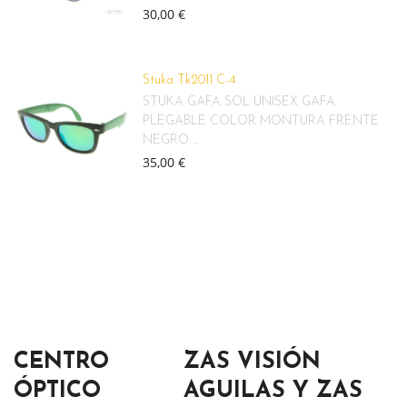
30,00 €
Stuka Tk2011 C-4
STUKA GAFA SOL UNISEX GAFA
PLEGABLE COLOR MONTURA FRENTE
NEGRO ...
35,00 €
CENTRO
ZAS VISIÓN
ÓPTICO
AGUILAS Y ZAS