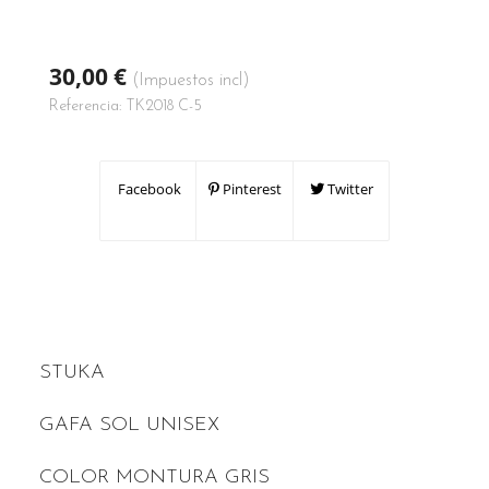
30,00 €
(Impuestos incl)
Referencia:
TK2018 C-5
Facebook
Pinterest
Twitter
STUKA
GAFA SOL UNISEX
COLOR MONTURA GRIS