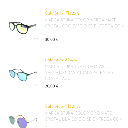
Gafa Stuka Tk626-2
MARCA STUKA COLOR NERGA MATE
CRISTAL ORO ESPEJO SE ENTREGA CON
...
30,00 €
Gafa Stuka 624-c4
MARCA STUKA COLOR MOTAS
VERDE,NEGRAS YTRANSPARENTES
CRISTAL AZUL ...
30,00 €
Gafa Stuka Tk621-c2
MARCA STUKA COLOR ORO MATE
CRISTAL LILA ESPEJO SE ENTREGA CON
...